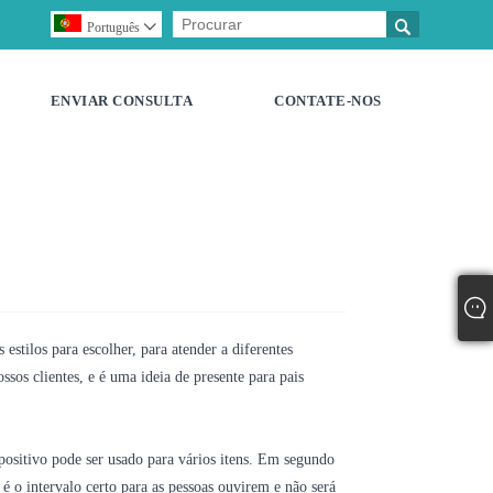

Português

ENVIAR CONSULTA
CONTATE-NOS
estilos para escolher, para atender a diferentes
sos clientes, e é uma ideia de presente para pais
spositivo pode ser usado para vários itens. Em segundo
é o intervalo certo para as pessoas ouvirem e não será