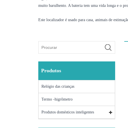
muito barulhento. A bateria tem uma vida longa e o produ
Este localizador é usado para casa, animais de estimação
Produtos
Relógio das crianças
Termo -higrômetro
Produtos domésticos inteligentes