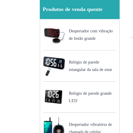
Produtos de venda quente
Despertador com vibração
de botão grande
Relógio de parede
retangular da sala de estar
Relógio de parede grande
LED
Despertador vibratório de
chamada de celular