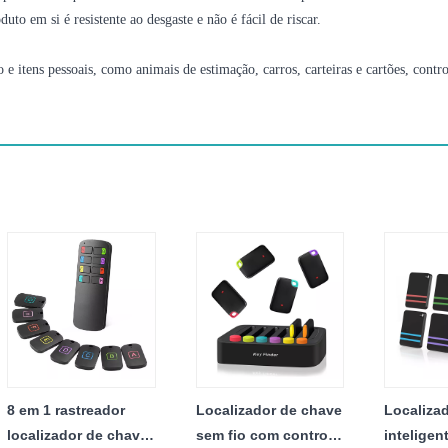
to em si é resistente ao desgaste e não é fácil de riscar.
 e itens pessoais, como animais de estimação, carros, carteiras e cartões, contr
8 em 1 rastreador
Localizador de chave
Localiza
localizador de chave
sem fio com controle
inteligen