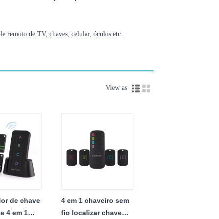
ole remoto de TV, chaves, celular, óculos etc.
View as
dor de chave
4 em 1 chaveiro sem
te 4 em 1
fio localizar chave