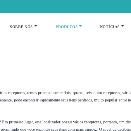
SOBRE NÓS
PRODUTOS
NOTÍCIAS
os receptores, temos principalmente dois, quatro, seis e oito receptores, vários 
niente, pode encontrar rapidamente seus itens perdidos, muito popular entre nos
 Em primeiro lugar, este localizador possui vários receptores, portanto, um di
 permitindo que você encontre seus itens com mais rapidez. O nível de decibéis 