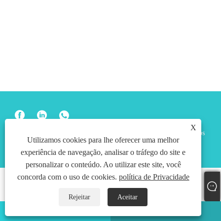
X
Copyright © 2024 Shenzhen Preation Technology Co., Ltd. Todos os
Utilizamos cookies para lhe oferecer uma melhor
direitos reservados.
experiência de navegação, analisar o tráfego do site e
personalizar o conteúdo. Ao utilizar este site, você
concorda com o uso de cookies.
política de Privacidade
Rejeitar
Aceitar
Whatsapp
E-mail